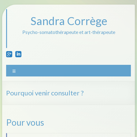
Aller
au
contenu
Sandra Corrège
Psycho-somatothérapeute et art-thérapeute
Menu
Pourquoi venir consulter ?
Pour vous