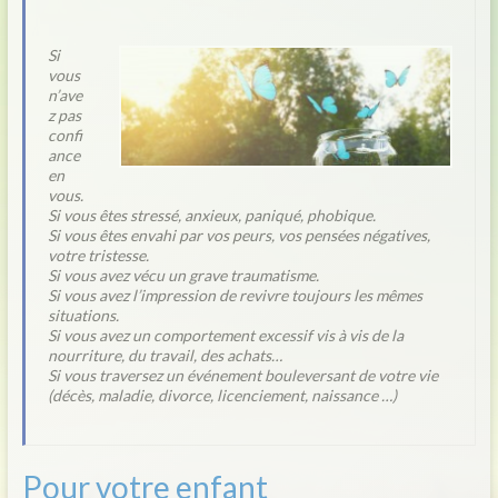
Si
vous
n’ave
z pas
confi
ance
en
vous.
Si vous êtes stressé, anxieux, paniqué, phobique.
Si vous êtes envahi par vos peurs, vos pensées négatives,
votre tristesse.
Si vous avez vécu un grave traumatisme.
Si vous avez l’impression de revivre toujours les mêmes
situations.
Si vous avez un comportement excessif vis à vis de la
nourriture, du travail, des achats…
Si vous traversez un événement bouleversant de votre vie
(décès, maladie, divorce, licenciement, naissance …)
Pour votre enfant